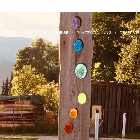
RTSEITE
ÜBER UNS
PREISE
PLATZORDNUNG
RESERVI