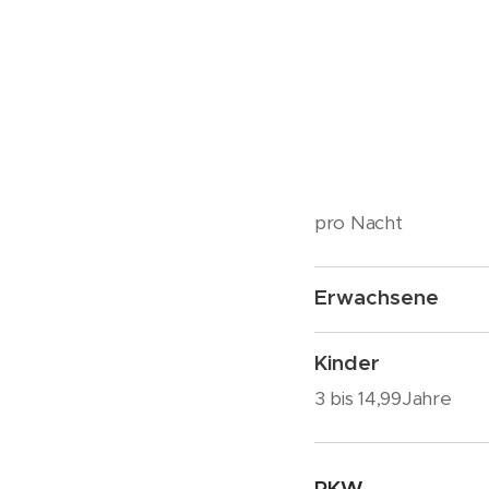
pro Nacht
Erwachsene
Kinder
3 bis 14,99Jahre
PKW