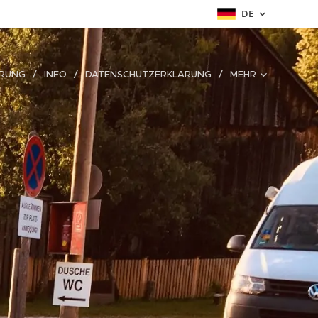
DE
ERUNG
INFO
DATENSCHUTZERKLÄRUNG
MEHR