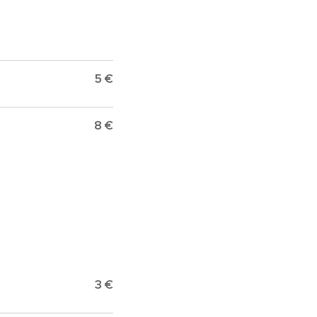
5 €
8 €
3 €